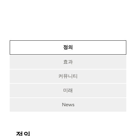
정의
효과
커뮤니티
미래
News
정의